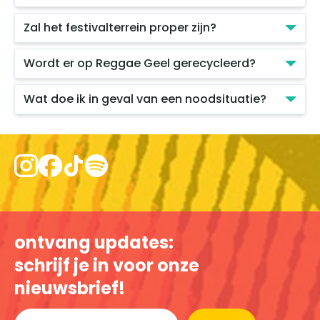
Zal het festivalterrein proper zijn?
Wordt er op Reggae Geel gerecycleerd?
Wat doe ik in geval van een noodsituatie?
ontvang updates:
schrijf je in voor onze
nieuwsbrief!