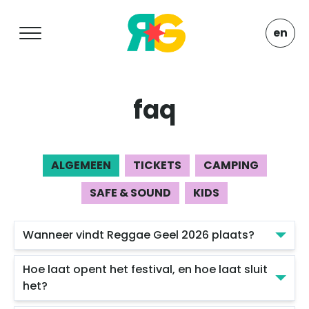
en
faq
ALGEMEEN
TICKETS
CAMPING
SAFE & SOUND
KIDS
Wanneer vindt Reggae Geel 2026 plaats?
Hoe laat opent het festival, en hoe laat sluit
het?